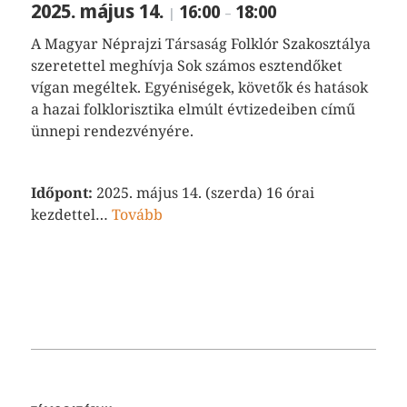
2025. május 14.
16:00
18:00
|
–
A Magyar Néprajzi Társaság Folklór Szakosztálya
szeretettel meghívja Sok számos esztendőket
vígan megéltek. Egyéniségek, követők és hatások
a hazai folklorisztika elmúlt évtizedeiben című
ünnepi rendezvényére.
Időpont:
2025. május 14. (szerda) 16 órai
kezdettel…
Tovább