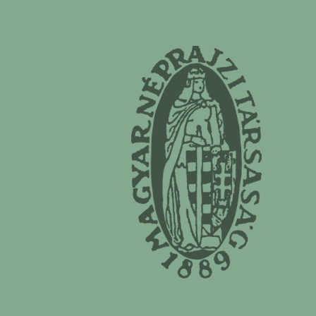
Magyar Néprajzi