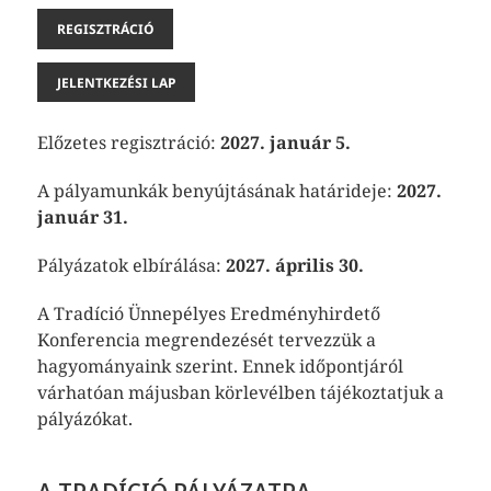
REGISZTRÁCIÓ
JELENTKEZÉSI LAP
Előzetes regisztráció:
2027. január 5.
A pályamunkák benyújtásának határideje:
2027.
január 31.
Pályázatok elbírálása:
2027. április 30.
A Tradíció Ünnepélyes Eredményhirdető
Konferencia megrendezését tervezzük a
hagyományaink szerint. Ennek időpontjáról
várhatóan májusban körlevélben tájékoztatjuk a
pályázókat.