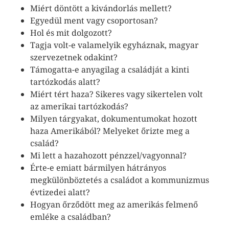
Miért döntött a kivándorlás mellett?
Egyedül ment vagy csoportosan?
Hol és mit dolgozott?
Tagja volt-e valamelyik egyháznak, magyar
szervezetnek odakint?
Támogatta-e anyagilag a családját a kinti
tartózkodás alatt?
Miért tért haza? Sikeres vagy sikertelen volt
az amerikai tartózkodás?
Milyen tárgyakat, dokumentumokat hozott
haza Amerikából? Melyeket őrizte meg a
család?
Mi lett a hazahozott pénzzel/vagyonnal?
Érte-e emiatt bármilyen hátrányos
megkülönböztetés a családot a kommunizmus
évtizedei alatt?
Hogyan őrződött meg az amerikás felmenő
emléke a családban?