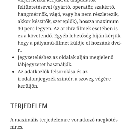
feltüntetésével (gyártó, operatőr, szakértő,
hangmérnök, vágó, vagy ha nem részletezik,
akkor készítők, szereplők), hossza maximum
30 perc legyen. Az archív filmek esetében is
ez a követendő. Egyéb lehetőség híján kérjük,
hogy a pályamű-filmet küldje el hozzánk dvd-
n.
Jegyzeteléshez az oldalak alján megjelenő
lábjegyzetet használják.
Az adatközlők felsorolása és az
irodalomjegyzék szintén a szöveg végére
kerüljön.
TERJEDELEM
A maximális terjedelemre vonatkozó megkötés
nincs.