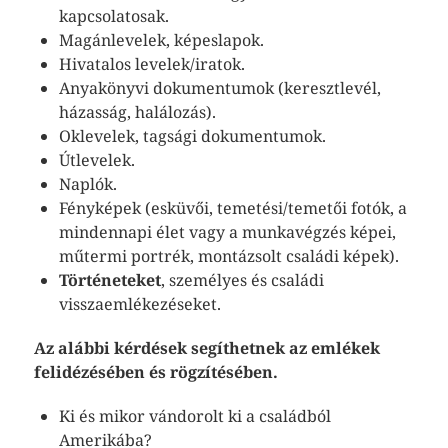
kapcsolatosak.
Magánlevelek, képeslapok.
Hivatalos levelek/iratok.
Anyakönyvi dokumentumok (keresztlevél,
házasság, halálozás).
Oklevelek, tagsági dokumentumok.
Útlevelek.
Naplók.
Fényképek (esküvői, temetési/temetői fotók, a
mindennapi élet vagy a munkavégzés képei,
műtermi portrék, montázsolt családi képek).
Történeteket
, személyes és családi
visszaemlékezéseket.
Az alábbi kérdések segíthetnek az emlékek
felidézésében és rögzítésében.
Ki és mikor vándorolt ki a családból
Amerikába?