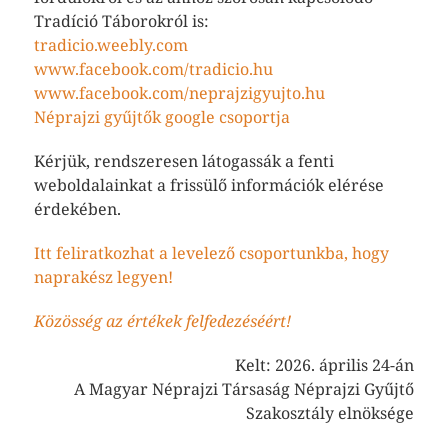
Tradíció Táborokról is:
tradicio.weebly.com
www.facebook.com/tradicio.hu
www.facebook.com/neprajzigyujto.hu
Néprajzi gyűjtők google csoportja
Kérjük, rendszeresen látogassák a fenti
weboldalainkat a frissülő információk elérése
érdekében.
Itt feliratkozhat a levelező csoportunkba, hogy
naprakész legyen!
Közösség az értékek felfedezéséért!
Kelt: 2026. április 24-án
A Magyar Néprajzi Társaság Néprajzi Gyűjtő
Szakosztály elnöksége