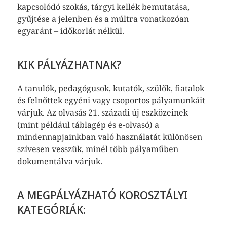
kapcsolódó szokás, tárgyi kellék bemutatása,
gyűjtése a jelenben és a múltra vonatkozóan
egyaránt – időkorlát nélkül.
KIK PÁLYÁZHATNAK?
A tanulók, pedagógusok, kutatók, szülők, fiatalok
és felnőttek egyéni vagy csoportos pályamunkáit
várjuk. Az olvasás 21. századi új eszközeinek
(mint például táblagép és e-olvasó) a
mindennapjainkban való használatát különösen
szívesen vesszük, minél több pályaműben
dokumentálva várjuk.
A MEGPÁLYÁZHATÓ KOROSZTÁLYI
KATEGÓRIÁK: