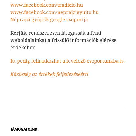
www.facebook.com/tradicio.hu
www.facebook.com/neprajzigyujto.hu
Néprajzi gyűjtők google csoportja
Kérjük, rendszeresen látogassák a fenti
weboldalainkat a frissülő információk elérése
érdekében.
Itt pedig feliratkozhat a levelező csoportunkba is.
Közösség az értékek felfedezéséért!
TÁMOGATÓINK