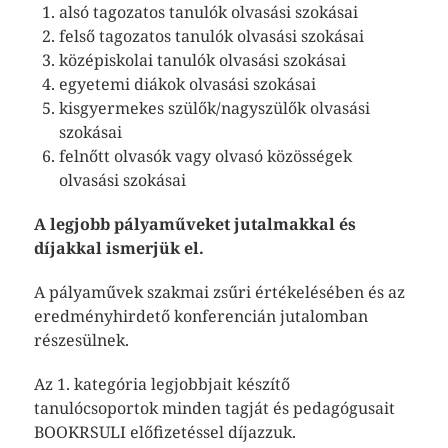
alsó tagozatos tanulók olvasási szokásai
felső tagozatos tanulók olvasási szokásai
középiskolai tanulók olvasási szokásai
egyetemi diákok olvasási szokásai
kisgyermekes szülők/nagyszülők olvasási
szokásai
felnőtt olvasók vagy olvasó közösségek
olvasási szokásai
A legjobb pályaműveket jutalmakkal és
díjakkal ismerjük el.
A pályaművek szakmai zsűri értékelésében és az
eredményhirdető konferencián jutalomban
részesülnek.
Az 1. kategória legjobbjait készítő
tanulócsoportok minden tagját és pedagógusait
BOOKRSULI előfizetéssel díjazzuk.