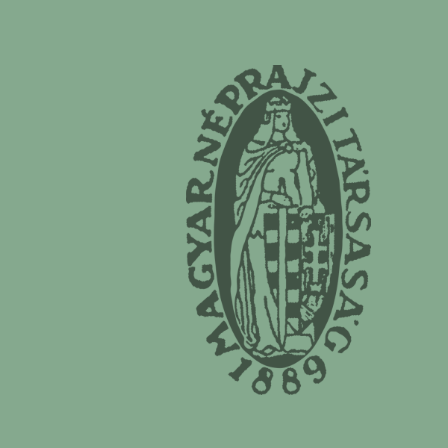
Magyar Néprajzi