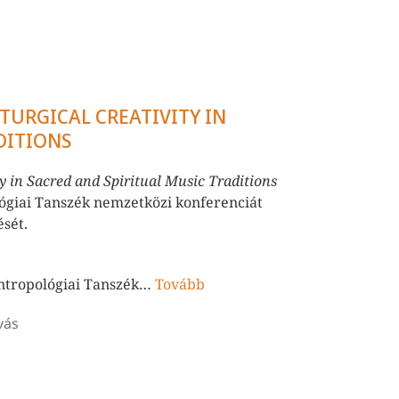
TURGICAL CREATIVITY IN
DITIONS
y in Sacred and Spiritual Music Traditions
lógiai Tanszék nemzetközi konferenciát
ését.
Antropológiai Tanszék…
Tovább
vás