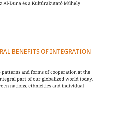
z Al-Duna és a Kultúrakutató Műhely
URAL BENEFITS OF INTEGRATION
 patterns and forms of cooperation at the
 integral part of our globalized world today.
een nations, ethnicities and individual