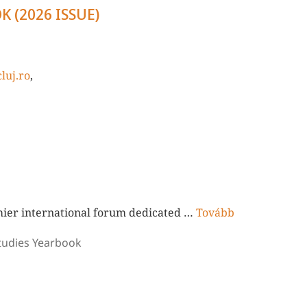
 (2026 ISSUE)
luj.ro
,
mier international forum dedicated …
Tovább
tudies Yearbook