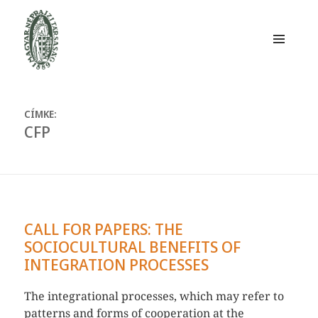
MENÜ
ÉS
WIDGETEK
Magyar Néprajzi Társaság
CÍMKE:
CFP
CALL FOR PAPERS: THE
SOCIOCULTURAL BENEFITS OF
INTEGRATION PROCESSES
The integrational processes, which may refer to
patterns and forms of cooperation at the