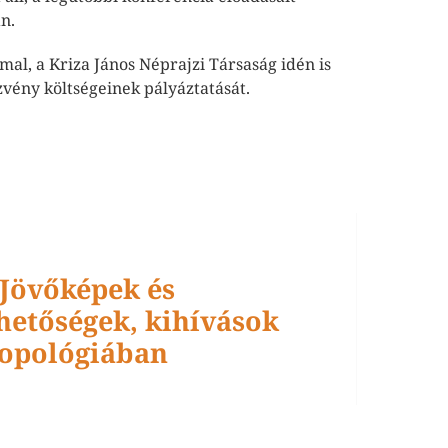
n.
l, a Kriza János Néprajzi Társaság idén is
zvény költségeinek pályáztatását.
 Jövőképek és
ehetőségek, kihívások
ropológiában