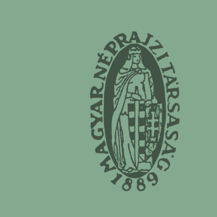
Magyar Néprajzi