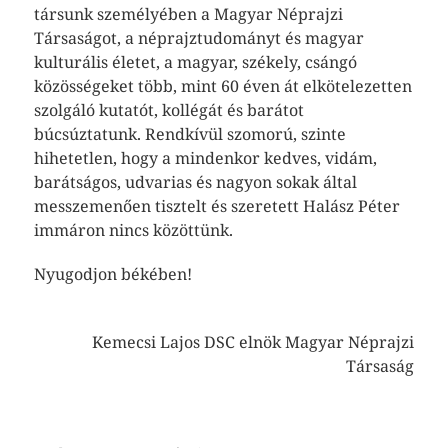
társunk személyében a Magyar Néprajzi
Társaságot, a néprajztudományt és magyar
kulturális életet, a magyar, székely, csángó
közösségeket több, mint 60 éven át elkötelezetten
szolgáló kutatót, kollégát és barátot
búcsúztatunk. Rendkívül szomorú, szinte
hihetetlen, hogy a mindenkor kedves, vidám,
barátságos, udvarias és nagyon sokak által
messzemenően tisztelt és szeretett Halász Péter
immáron nincs közöttünk.
Nyugodjon békében!
Kemecsi Lajos DSC elnök Magyar Néprajzi
Társaság