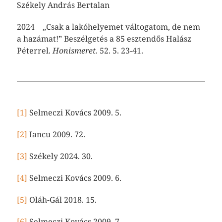
Székely András Bertalan
2024 „Csak a lakóhelyemet váltogatom, de nem
a hazámat!” Beszélgetés a 85 esztendős Halász
Péterrel.
Honismeret.
52. 5. 23-41.
[1]
Selmeczi Kovács 2009. 5.
[2]
Iancu 2009. 72.
[3]
Székely 2024. 30.
[4]
Selmeczi Kovács 2009. 6.
[5]
Oláh-Gál 2018. 15.
[6]
Selmeczi Kovács 2009. 7.