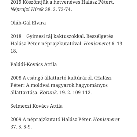
2019 Köszöntjük a hetvenéves Halász Pétert.
Néprajzi Hírek
38. 2. 72-74.
Oláh-Gál Elvira
2018 Gyimesi táj kaktuszokkal. Beszélgetés
Halász Péter néprajzkutatóval.
Honismeret
6. 13-
18.
Paládi-Kovács Attila
2008 A csángó állattartó kultúráról. (Halász
Péter: A moldvai magyarok hagyományos
állattartása.
Korunk
. 19. 2. 109-112.
Selmeczi Kovács Attila
2009 A néprajzkutató Halász Péter.
Honismeret
37. 5. 5-9.