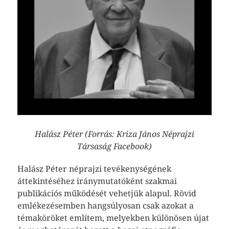
Halász Péter (Forrás: Kriza János Néprajzi
Társaság Facebook)
Halász Péter néprajzi tevékenységének
áttekintéséhez iránymutatóként szakmai
publikációs működését vehetjük alapul. Rövid
emlékezésemben hangsúlyosan csak azokat a
témaköröket említem, melyekben különösen újat