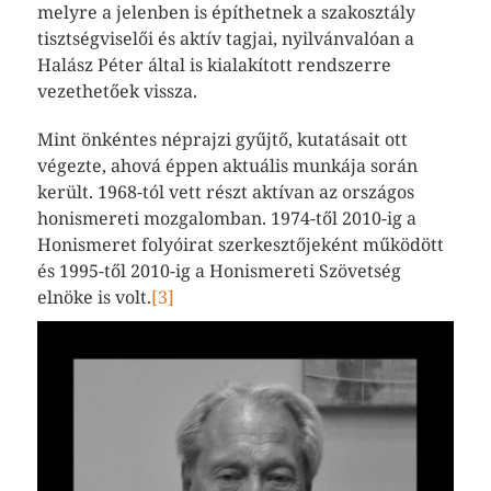
melyre a jelenben is építhetnek a szakosztály
tisztségviselői és aktív tagjai, nyilvánvalóan a
Halász Péter által is kialakított rendszerre
vezethetőek vissza.
Mint önkéntes néprajzi gyűjtő, kutatásait ott
végezte, ahová éppen aktuális munkája során
került. 1968-tól vett részt aktívan az országos
honismereti mozgalomban. 1974-től 2010-ig a
Honismeret folyóirat szerkesztőjeként működött
és 1995-től 2010-ig a Honismereti Szövetség
elnöke is volt.
[3]