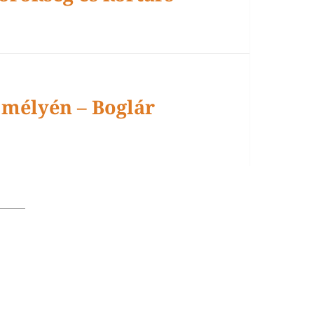
 mélyén – Boglár