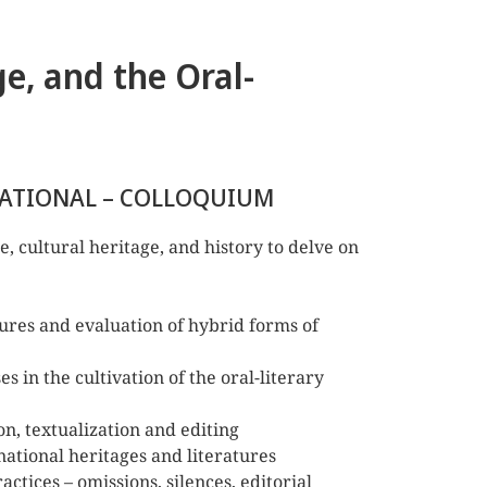
ge, and the Oral-
NATIONAL – COLLOQUIUM
re, cultural heritage, and history to delve on
ures and evaluation of hybrid forms of
s in the cultivation of the oral-literary
on, textualization and editing
national heritages and literatures
ctices – omissions, silences, editorial