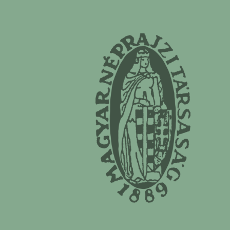
Magyar Néprajzi