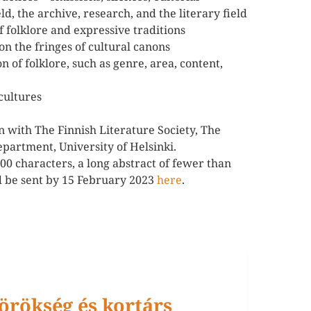
ld, the archive, research, and the literary field
f folklore and expressive traditions
n the fringes of cultural canons
n of folklore, such as genre, area, content,
cultures
n with The Finnish Literature Society, The
partment, University of Helsinki.
300 characters, a long abstract of fewer than
d be sent by 15 February 2023
here
.
 örökség és kortárs