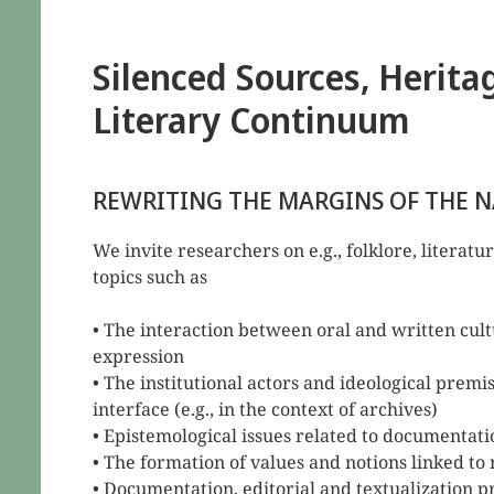
Silenced Sources, Herita
Literary Continuum
REWRITING THE MARGINS OF THE 
We invite researchers on e.g., folklore, literatu
topics such as
• The interaction between oral and written cult
expression
• The institutional actors and ideological premise
interface (e.g., in the context of archives)
• Epistemological issues related to documentati
• The formation of values and notions linked to 
• Documentation, editorial and textualization pra