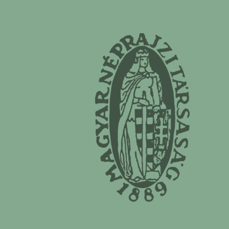
Magyar Néprajzi